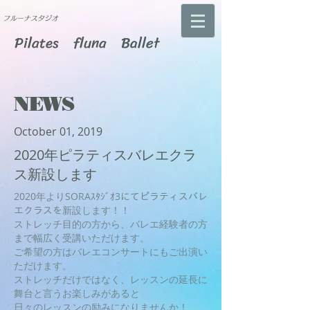
​フルーナスタジオ
Pilates fluna Ballet
NEWS
October 01, 2019
2020年ピラティスバレエクラ
ス新設します
2020年よりSORAｽﾀｼﾞｵ3にてピラティスバレ
エクラスを新設します！！
ストレッチ目的の方から、バレエ経験者の方
まで幅広く受講いただけます。
ご希望の方はバレエコンサートにもご出演い
ただけます。
ストレッチだけではなく、レッスンの延長に
舞台と言うお楽しみがあると
日々のレッスンの励みになりませんか！