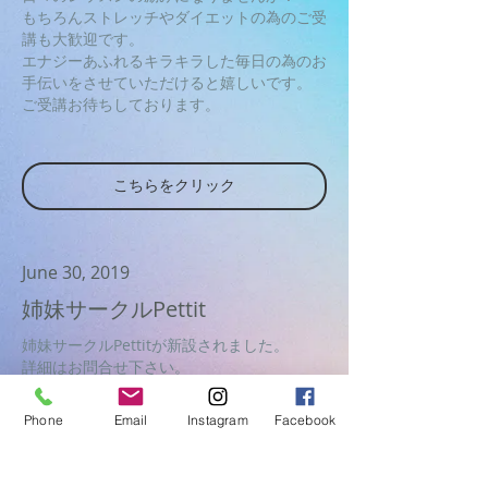
もちろんストレッチやダイエットの為のご受
講も大歓迎です。
エナジーあふれるキラキラした毎日の為のお
手伝いをさせていただけると嬉しいです。
ご受講お待ちしております。
こちらをクリック
June 30, 2019
姉妹サークルPettit
姉妹サークルPettitが新設されました。
詳細はお問合せ下さい。
​開催日時等は会員のみ配信します。
Phone
Email
Instagram
Facebook