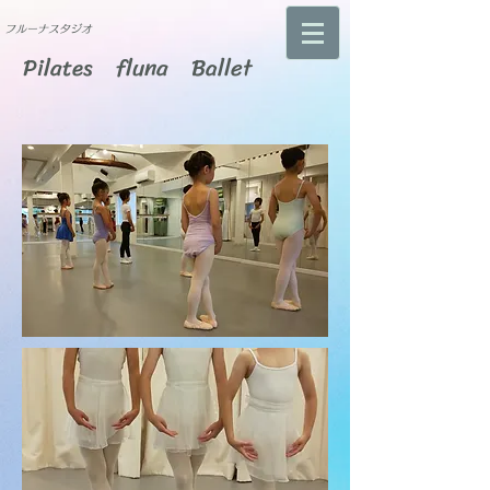
​フルーナスタジオ
Pilates fluna Ballet