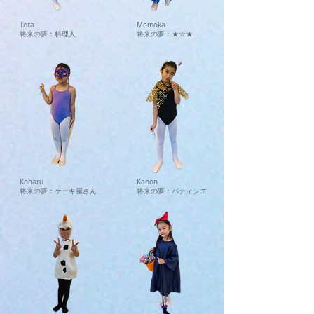
Tera
Momoka
将来の夢：料理人
将来の夢：★☆★
Koharu
Kanon
将来の夢：ケーキ屋さん
将来の夢：パティシエ