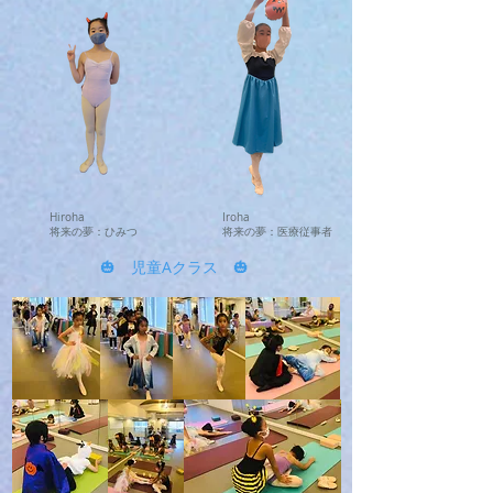
Hiroha
Iroha
将来の夢：ひみつ
将来の夢：医療従事者
🎃 児童Aクラス 🎃