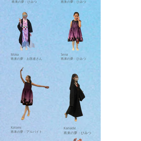
将来の夢：ひみつ
将来の夢：ひみつ
Moka
Sena
将来の夢：お医者さん
将来の夢：ひみつ
Kotomi
Kanade
将来の夢：アルバイト
将来の夢：ひみつ